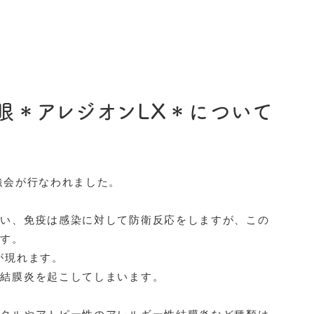
眼＊アレジオンLX＊について
強会が行なわれました。
言い、免疫は感染に対して防衛反応をしますが、この
ます。
が現れます。
性結膜炎を起こしてしまいます。