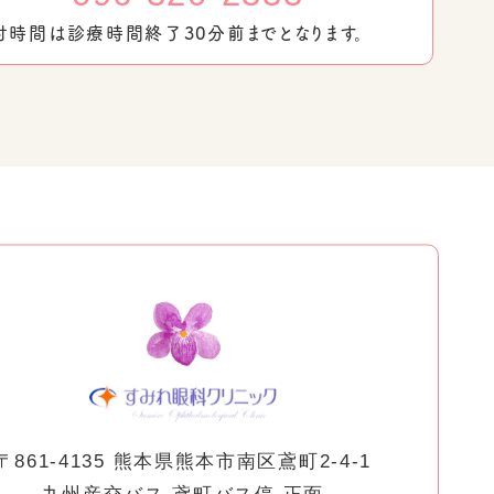
付時間は
診療時間終了30分前までとなります。
〒861-4135 熊本県熊本市南区鳶町2-4-1
九州産交バス 鳶町バス停 正面