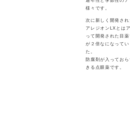
通年性と季節性のア
様々です。
次に新しく開発され
アレジオンLXとは
って開発された目薬
が２倍なになってい
た。
防腐剤が入っておら
きる点眼薬です。