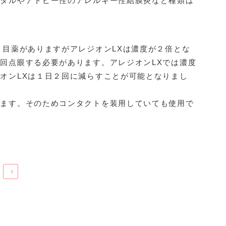
カタルやアトピー性のアレルギー性結膜炎など種類は
う目薬がありますがアレジオンLXは濃度が２倍とな
回点眼する必要があります。アレジオンLXでは濃度
オンLXは１日２回に減らすことが可能となりまし
います。そのためコンタクトを装用していても使用で