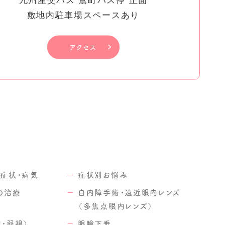
敷地内駐車場スペースあり
アクセス
症状・病気
症状別お悩み
の治療
白内障手術・遠近眼内レンズ
（多焦点眼内レンズ）
・弱視）
眼瞼下垂