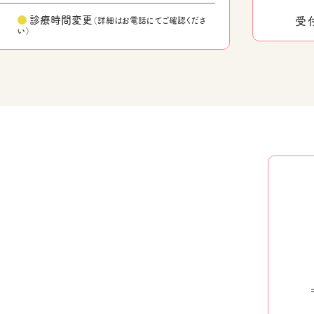
休
●
診療時間変更
受
（詳細はお電話にてご確認くださ
い）