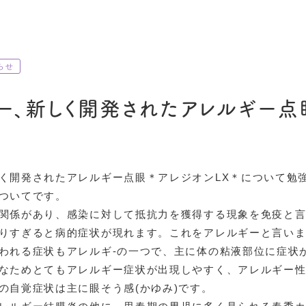
らせ
絡網膜症
ー、新しく開発されたアレルギー点
く開発されたアレルギー点眼＊アレジオンLX＊について勉
ついてです。
関係があり、感染に対して抵抗力を獲得する現象を免疫と
りすぎると病的症状が現れます。これをアレルギーと言い
われる症状もアレルギ-の一つで、主に体の粘液部位に症状
なためとてもアレルギー症状が出現しやすく、アレルギー
の自覚症状は主に眼そう感(かゆみ)です。