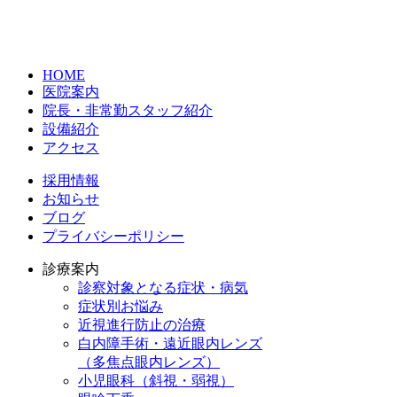
HOME
医院案内
院長・非常勤スタッフ紹介
設備紹介
アクセス
採用情報
お知らせ
ブログ
プライバシーポリシー
診療案内
診察対象となる症状・病気
症状別お悩み
近視進行防止の治療
白内障手術・遠近眼内レンズ
（多焦点眼内レンズ）
小児眼科（斜視・弱視）