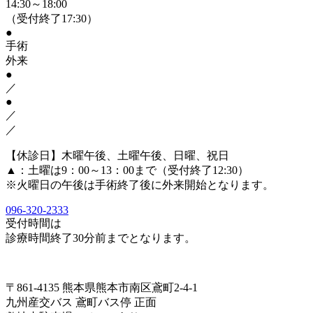
14:30～18:00
（受付終了17:30）
●
手術
外来
●
／
●
／
／
【休診日】木曜午後、土曜午後、日曜、祝日
▲
：土曜は9：00～13：00まで（受付終了12:30）
※火曜日の午後は手術終了後に外来開始となります。
096-320-2333
受付時間は
診療時間終了30分前までとなります。
〒861-4135 熊本県熊本市南区鳶町2-4-1
九州産交バス 鳶町バス停 正面