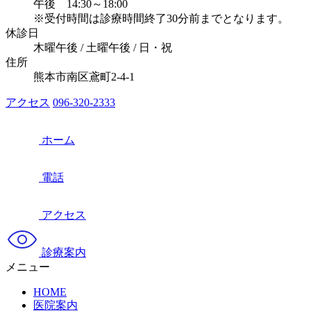
午後 14:30～18:00
※受付時間は診療時間終了30分前までとなります。
休診日
木曜午後 / 土曜午後 / 日・祝
住所
熊本市南区鳶町2-4-1
アクセス
096-320-2333
ホーム
電話
アクセス
診療案内
メニュー
HOME
医院案内