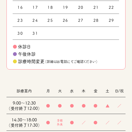
16
17
18
19
20
21
22
23
24
25
26
27
28
29
30
31
●
休診日
●
午後休診
●
診療時間変更
（詳細はお電話にてご確認ください）
診療案内
月
火
水
木
金
土
日/祝
9:00～12:30
●
●
●
●
●
▲
／
（受付終了12:00）
14:30～18:00
手術
●
●
／
●
／
／
（受付終了17:30）
外来