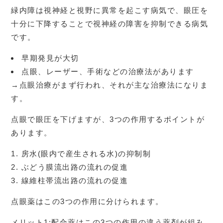
緑内障は視神経と視野に異常を起こす病気で、眼圧を
十分に下降することで視神経の障害を抑制できる病気
です。
早期発見が大切
点眼、レーザー、手術などの治療法があります
→点眼治療がまず行われ、それが主な治療法になりま
す。
点眼で眼圧を下げますが、3つの作用するポイントが
あります。
房水(眼内で産生される水)の抑制制
ぶどう膜流出路の流れの促進
線維柱帯流出路の流れの促進
点眼薬はこの3つの作用に分けられます。
メリット1:配合薬はこの3つの作用の違う薬剤が組み