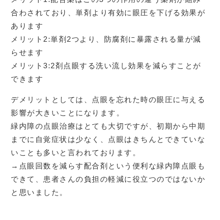
合わされており、単剤より有効に眼圧を下げる効果が
あります
メリット2:単剤2つより、防腐剤に暴露される量が減
らせます
メリット3:2剤点眼する洗い流し効果を減らすことが
できます
デメリットとしては、点眼を忘れた時の眼圧に与える
影響が大きいことになります。
緑内障の点眼治療はとても大切ですが、初期から中期
までに自覚症状は少なく、点眼はきちんとできていな
いことも多いと言われております。
→点眼回数を減らす配合剤という便利な緑内障点眼も
できて、患者さんの負担の軽減に役立つのではないか
と思いました。