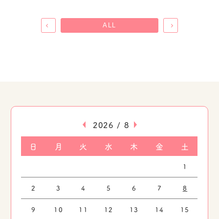
ALL
«
»
2026 / 8
日
月
火
水
木
金
土
1
2
3
4
5
6
7
8
9
10
11
12
13
14
15