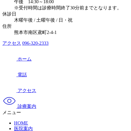
午後 14:30～18:00
※受付時間は診療時間終了30分前までとなります。
休診日
木曜午後 / 土曜午後 / 日・祝
住所
熊本市南区鳶町2-4-1
アクセス
096-320-2333
ホーム
電話
アクセス
診療案内
メニュー
HOME
医院案内