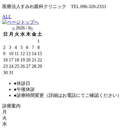
医療法人すみれ眼科クリニック TEL 096-320-2333
ALL
«
2026 / 8
»
日
月
火
水
木
金
土
1
2
3
4
5
6
7
8
9
10
11
12
13
14
15
16
17
18
19
20
21
22
23
24
25
26
27
28
29
30
31
●
休診日
●
午後休診
●
診療時間変更
（詳細はお電話にてご確認ください）
診療案内
月
火
水