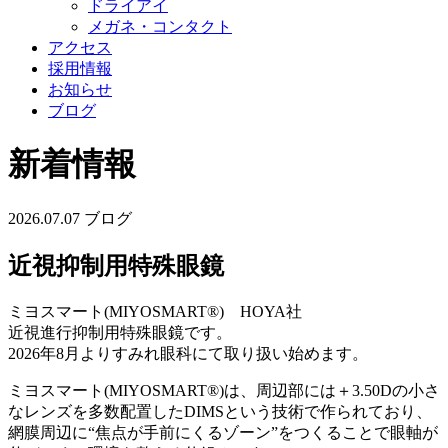
ドライアイ
メガネ・コンタクト
アクセス
採用情報
お知らせ
ブログ
新着情報
2026.07.07
ブログ
近視抑制用特殊眼鏡
ミヨスマート(MIYOSMART®) HOYA社
近視進行抑制用特殊眼鏡です。
2026年8月よりすみれ眼科にて取り扱い始めます。
ミヨスマート(MIYOSMART®)は、周辺部には＋3.50Dの小さ
なレンズを多数配置したDIMSという技術で作られており、
網膜周辺に“焦点が手前にくるゾーン”をつくることで眼軸が