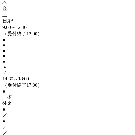
木
金
土
日/祝
9:00～12:30
（受付終了12:00）
●
●
●
●
●
▲
／
14:30～18:00
（受付終了17:30）
●
手術
外来
●
／
●
／
／